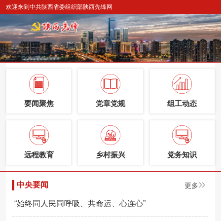
欢迎来到中共陕西省委组织部陕西先锋网
要闻聚焦
党章党规
组工动态
远程教育
乡村振兴
党务知识
中央要闻
更多
“始终同人民同呼吸、共命运、心连心”